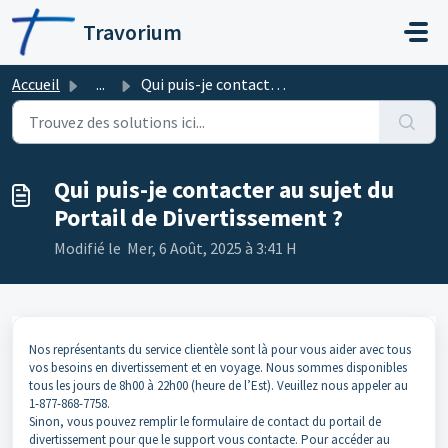
Passer au contenu principal
Travorium
Accueil
...
Qui puis-je contacter au sujet du Portail de Divertisseme...
Qui puis-je contacter au sujet du
Portail de Divertissement ?
Modifié le Mer, 6 Août, 2025 à 3:41 H
Nos représentants du service clientèle sont là pour vous aider avec tous
vos besoins en divertissement et en voyage. Nous sommes disponibles
tous les jours de 8h00 à 22h00 (heure de l’Est). Veuillez nous appeler au
1-877-868-7758.
Sinon, vous pouvez remplir le formulaire de contact du portail de
divertissement pour que le support vous contacte. Pour accéder au