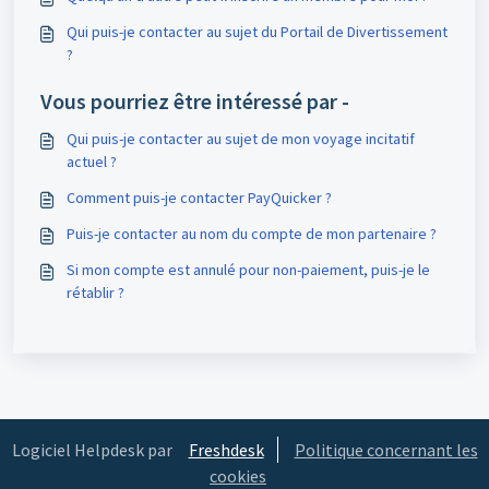
Qui puis-je contacter au sujet du Portail de Divertissement
?
Vous pourriez être intéressé par -
Qui puis-je contacter au sujet de mon voyage incitatif
actuel ?
Comment puis-je contacter PayQuicker ?
Puis-je contacter au nom du compte de mon partenaire ?
Si mon compte est annulé pour non-paiement, puis-je le
rétablir ?
Logiciel Helpdesk par
Freshdesk
Politique concernant les
cookies