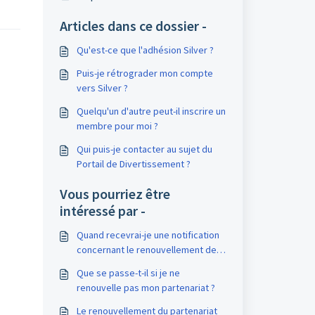
Articles dans ce dossier -
Qu'est-ce que l'adhésion Silver ?
Puis-je rétrograder mon compte
vers Silver ?
Quelqu'un d'autre peut-il inscrire un
membre pour moi ?
Qui puis-je contacter au sujet du
Portail de Divertissement ?
Vous pourriez être
intéressé par -
Quand recevrai-je une notification
concernant le renouvellement de
mon partenariat ?
Que se passe-t-il si je ne
renouvelle pas mon partenariat ?
Le renouvellement du partenariat