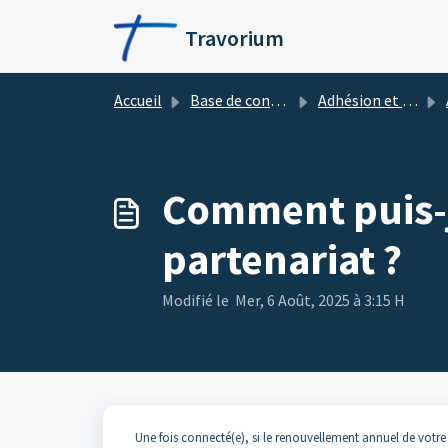
Passer au contenu principal
Travorium
Accueil
Base de connaissances
Adhésion et Partenariat
Comment puis-j
partenariat ?
Modifié le Mer, 6 Août, 2025 à 3:15 H
Une fois connecté(e), si le renouvellement annuel de votre 