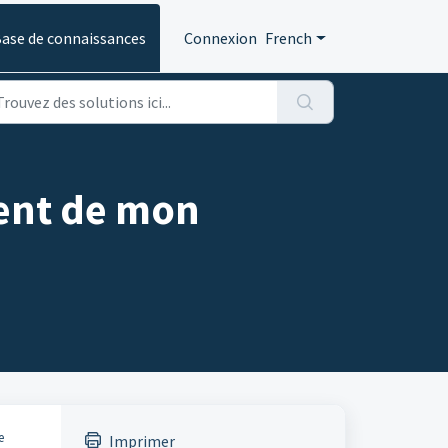
ase de connaissances
Connexion
French
ent de mon
e
Imprimer