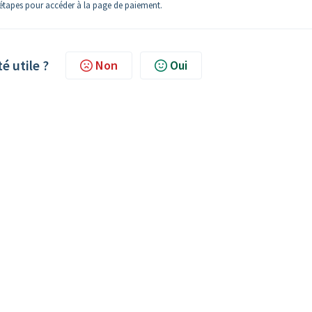
s étapes pour accéder à la page de paiement.
té utile ?
Non
Oui