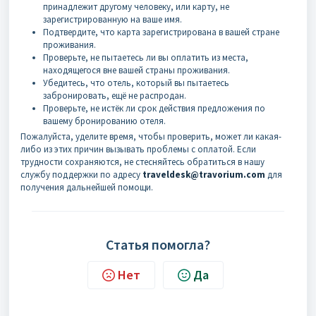
принадлежит другому человеку, или карту, не
зарегистрированную на ваше имя.
Подтвердите, что карта зарегистрирована в вашей стране
проживания.
Проверьте, не пытаетесь ли вы оплатить из места,
находящегося вне вашей страны проживания.
Убедитесь, что отель, который вы пытаетесь
забронировать, ещё не распродан.
Проверьте, не истёк ли срок действия предложения по
вашему бронированию отеля.
Пожалуйста, уделите время, чтобы проверить, может ли какая-
либо из этих причин вызывать проблемы с оплатой. Если
трудности сохраняются, не стесняйтесь обратиться в нашу
службу поддержки по адресу
traveldesk@travorium.com
для
получения дальнейшей помощи.
Статья помогла?
Нет
Да