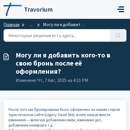
Переход к главному содержимому
Travorium
Главная
...
Могу ли я добавить кого-то в свою бронь после её оформления?
Могу ли я добавить кого-то в
свою бронь после её
оформления?
Изменено Чт, 7 Авг, 2025 на 4:21 PM
После того как бронирование было оформлено на нашем старом
туристическом сайте (Legacy Travel Site), в него нельзя внести
изменения — включая добавление имён, изменение дат,
добавление номеров и т.д.