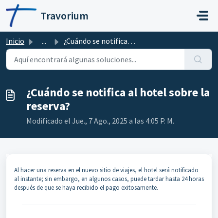
Ir al contenido principal
Travorium
Inicio
...
¿Cuándo se notifica al hotel sobre la reserva?
¿Cuándo se notifica al hotel sobre la
reserva?
Modificado el Jue., 7 Ago., 2025 a las 4:05 P. M.
Al hacer una reserva en el nuevo sitio de viajes, el hotel será notificado
al instante; sin embargo, en algunos casos, puede tardar hasta 24 horas
después de que se haya recibido el pago exitosamente.