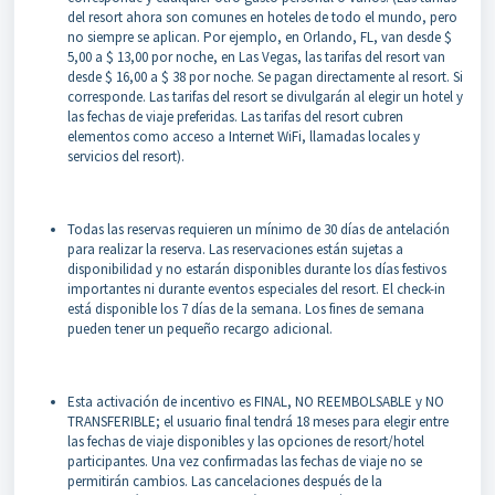
del resort ahora son comunes en hoteles de todo el mundo, pero
no siempre se aplican. Por ejemplo, en Orlando, FL, van desde $
5,00 a $ 13,00 por noche, en Las Vegas, las tarifas del resort van
desde $ 16,00 a $ 38 por noche. Se pagan directamente al resort. Si
corresponde. Las tarifas del resort se divulgarán al elegir un hotel y
las fechas de viaje preferidas. Las tarifas del resort cubren
elementos como acceso a Internet WiFi, llamadas locales y
servicios del resort).
Todas las reservas requieren un mínimo de 30 días de antelación
para realizar la reserva. Las reservaciones están sujetas a
disponibilidad y no estarán disponibles durante los días festivos
importantes ni durante eventos especiales del resort. El check-in
está disponible los 7 días de la semana. Los fines de semana
pueden tener un pequeño recargo adicional.
Esta activación de incentivo es FINAL, NO REEMBOLSABLE y NO
TRANSFERIBLE; el usuario final tendrá 18 meses para elegir entre
las fechas de viaje disponibles y las opciones de resort/hotel
participantes. Una vez confirmadas las fechas de viaje no se
permitirán cambios. Las cancelaciones después de la