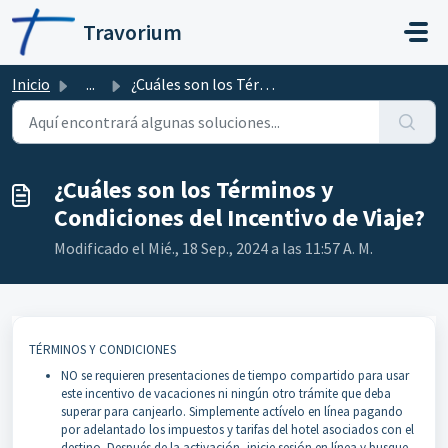
Ir al contenido principal
Travorium
Inicio
...
¿Cuáles son los Términos y Condiciones del Incentivo de V...
¿Cuáles son los Términos y
Condiciones del Incentivo de Viaje?
Modificado el Mié., 18 Sep., 2024 a las 11:57 A. M.
TÉRMINOS Y CONDICIONES
NO se requieren presentaciones de tiempo compartido para usar
este incentivo de vacaciones ni ningún otro trámite que deba
superar para canjearlo. Simplemente actívelo en línea pagando
por adelantado los impuestos y tarifas del hotel asociados con el
destino. Después de la activación, inicie sesión en línea y busque