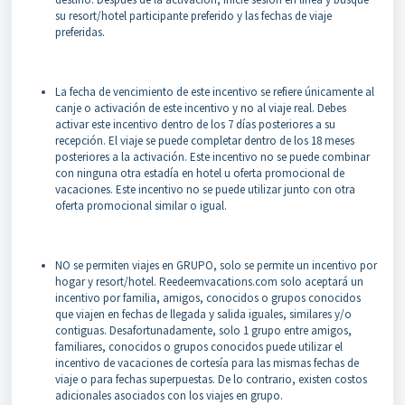
su resort/hotel participante preferido y las fechas de viaje
preferidas.
La fecha de vencimiento de este incentivo se refiere únicamente al
canje o activación de este incentivo y no al viaje real. Debes
activar este incentivo dentro de los 7 días posteriores a su
recepción. El viaje se puede completar dentro de los 18 meses
posteriores a la activación. Este incentivo no se puede combinar
con ninguna otra estadía en hotel u oferta promocional de
vacaciones. Este incentivo no se puede utilizar junto con otra
oferta promocional similar o igual.
NO se permiten viajes en GRUPO, solo se permite un incentivo por
hogar y resort/hotel. Reedeemvacations.com solo aceptará un
incentivo por familia, amigos, conocidos o grupos conocidos
que viajen en fechas de llegada y salida iguales, similares y/o
contiguas. Desafortunadamente, solo 1 grupo entre amigos,
familiares, conocidos o grupos conocidos puede utilizar el
incentivo de vacaciones de cortesía para las mismas fechas de
viaje o para fechas superpuestas. De lo contrario, existen costos
adicionales asociados con los viajes en grupo.