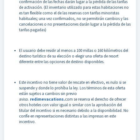
confirmación de las fechas darán lugar a la pérdida de las tarifas
de activación. (El inventario utilizado para estas habitaciones no
es tan flexible como el de las reservas con tarifas minoristas
habituales; una vez confirmados, no se permitirán cambios y las
cancelaciones o no presentaciones darán lugar a la pérdida de las
tarifas pagadas)
El usuario debe residir al menos a 100 millas o 160 kilómetros del
destino turístico de su elección o elegir una oferta de resort
diferente entre las opciones de destino disponibles.
Este incentivo no tiene valor de rescate en efectivo, es nulo si se
suspende y donde lo prohíba la ley. Los términos de esta oferta
están sujetos a cambios sin previo
aviso.
redimevacations.
com se reserva el derecho de ofrecer
otros hoteles con valor igual o similar con la aprobación del
titular del incentivo si es necesario debido a la disponibilidad. No
confíe en representaciones distintas a las impresas en este
incentivo.