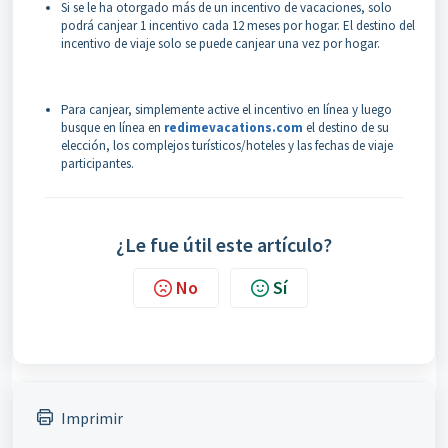
Si se le ha otorgado más de un incentivo de vacaciones, solo
podrá canjear 1 incentivo cada 12 meses por hogar. El destino del
incentivo de viaje solo se puede canjear una vez por hogar.
Para canjear, simplemente active el incentivo en línea y luego
busque en línea en
redimevacations.com
el destino de su
elección, los complejos turísticos/hoteles y las fechas de viaje
participantes.
¿Le fue útil este artículo?
No
Sí
Imprimir