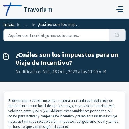
Ir al contenido principal
Travorium
Inicio
...
¿Cuáles son los impuestos para un Viaje de Incentivo?
¿Cuáles son los impuestos para un
Viaje de Incentivo?
Modificado el Mié., 18 Oct., 2023 a las 11:09 A. M.
El destinatario de este incentivo recibirá una tarifa de habitación de
alojamiento en un hotel de lujo sin cargo, cuyo valor minorista está
valorado entre $350 y $500 dólares estadounidenses por noche. Su
costo para activar y canjear este incentivo y reservar la reserva incluye
nuestras tarifas de recuperación, impuestos del gobierno local y tarifas
de turismo que varían según el destino.