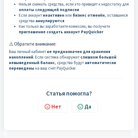
Нельзя снимать средства, если это приведёт к недостатку для
оплаты следующей подписки
Если аккаунт
неактивен
или
бизнес отменён
, оставшиеся
средства
аннулируются
Как только вы заработаете комиссии, вы получите
приглашение создать аккаунт PayQuicker
⚠️ Обратите внимание:
Ваш личный кабинет
не предназначен для хранения
накоплений
. Если система обнаружит
слишком большой
невыведенный баланс
, средства будут
автоматически
переведены
на ваш счёт PayQuicker.
Статья помогла?
Нет
Да