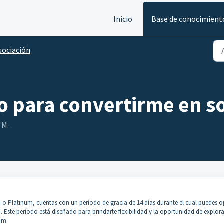
Inicio
Base de conocimient
sociación
o para convertirme en s
 M.
m o Platinum, cuentas con un período de gracia de 14 días durante el cual puedes o
. Este período está diseñado para brindarte flexibilidad y la oportunidad de explora
um.