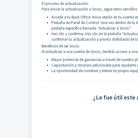
El proceso de actualización:
Para iniciar la actualización a Socio, sigue estos sencillos
Accede a tu Back Office: Inicia sesión en tu cuenta e
Pestaña de Panel de Control: Una vez dentro de tu bac
pestaña específica llamada “Actualizar a Socio”.
Haz clic y confirma: Haz clic en la pestaña “Actualiz
confirmar tu actualización y pronto disfrutarás de 
Beneficios de ser Socio:
Al actualizar a una cuenta de Socio, tendrás acceso a una
Mayor potencial de ganancias a través de nuestro 
Capacitación y recursos adicionales para ayudarte 
La oportunidad de construir y liderar tu propio equip
¿Le fue útil este 