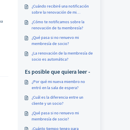
¿Cuándo recibiré una notificación
sobre la renovación de mi
membresía?
na
¿Cómo te notificamos sobre la
renovación de tu membresía?
¿Qué pasa si no renuevo mi
membresía de socio?
¿La renovación de la membresía de
socio es automática?
Es posible que quiera leer -
¿Por qué mi nueva miembro no
entró en la sala de espera?
¿Cuál es la diferencia entre un
cliente y un socio?
¿Qué pasa si no renuevo mi
membresía de socio?
¿Cuánto tiempo tengo para