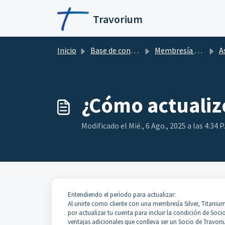
Ir al contenido principal
Travorium
Inicio
Base de conocimientos
Membresía y Asociación
A
¿Cómo actualiz
Modificado el Mié., 6 Ago., 2025 a las 4:34 P.
Entendiendo el período para actualizar:
Al unirte como cliente con una membresía Silver, Titaniu
por actualizar tu cuenta para incluir la condición de Socio
ventajas adicionales que conlleva ser un Socio de Travori