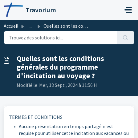
Passer au contenu principal
Travorium
Accueil
...
Quelles sont les conditions générales du programme d'...
Quelles sont les conditions
générales du programme
d'incitation au voyage ?
Modifié le Mer, 18 Sept., 2024 à 11:56 H
TERMES ET CONDITIONS
Aucune présentation en temps partagé n'est
requise pour utiliser cette incitation aux vacances ou