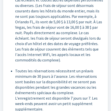
cas échéant et toutes autres dépenses personnelles
ou diverses. (Les frais de séjour sont désormais
courants dans les hôtels du monde entier, mais ils
ne sont pas toujours applicables. Par exemple, à
Orlando FL, ils vont de 5,00 $ à 13,00 $ par nuit. À Las
Vegas, les frais de séjour vont de 16,00 $ à 38 $ par
nuit. Payés directement au complexe. Le cas
échéant. les frais de séjour seront divulgués lors du
choix d'un hôtel et des dates de voyage préférées.
Les frais de séjour couvrent des éléments tels que
l'accès Internet WiFi, les appels locaux et les
commodités du complexe).
Toutes les réservations nécessitent un préavis
minimum de 30 jours à l'avance. Les réservations
sont basées sur la disponibilité et ne seront pas
disponibles pendant les grandes vacances ou les
événements spéciaux du complexe.
L'enregistrement est disponible 7 jours sur 7. Les
week-ends peuvent avoir un petit supplément
supplémentaire.